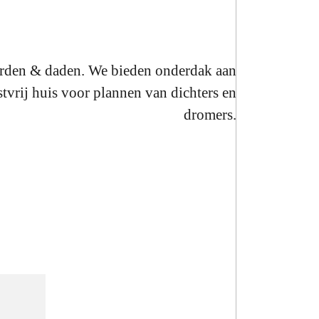
orden & daden. We bieden onderdak aan
stvrij huis voor plannen van dichters en
dromers.