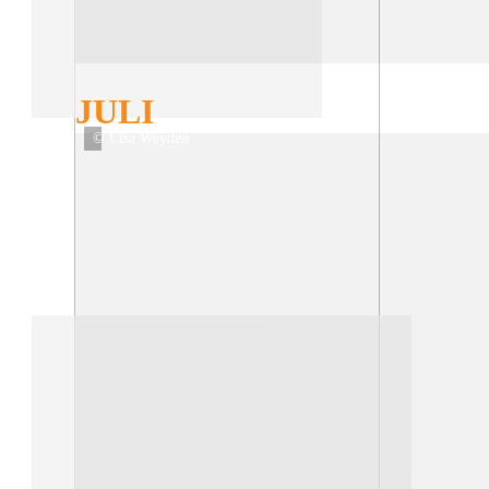
JULI
© Lisa Weyden