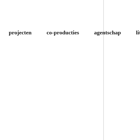
projecten
co-producties
agentschap
l