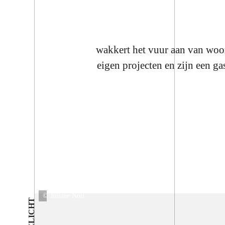
wakkert het vuur aan van wo
eigen projecten en zijn een ga
© Juliane Noll
UITGELICHT